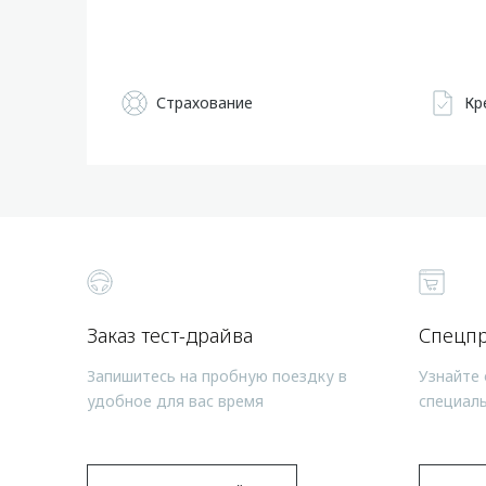
Страхование
Кр
Заказ тест-драйва
Спецп
Запишитесь на пробную поездку в
Узнайте 
удобное для вас время
специал