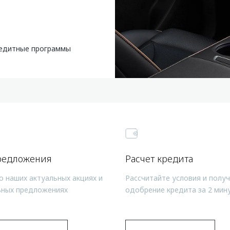
едитные программы
редложения
Расчет кредита
о наших актуальных акциях и
Рассчитайте условия и полу
ьных предложениях
одобрение кредита за 2 мин