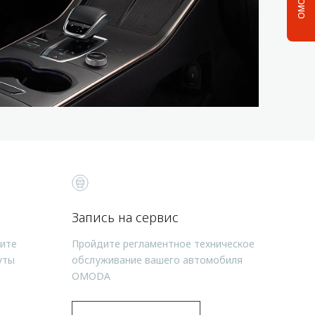
Запись на сервис
чите
Пройдите регламентное техническое
уты
обслуживание вашего автомобиля
OMODA