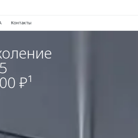
A
Контакты
е