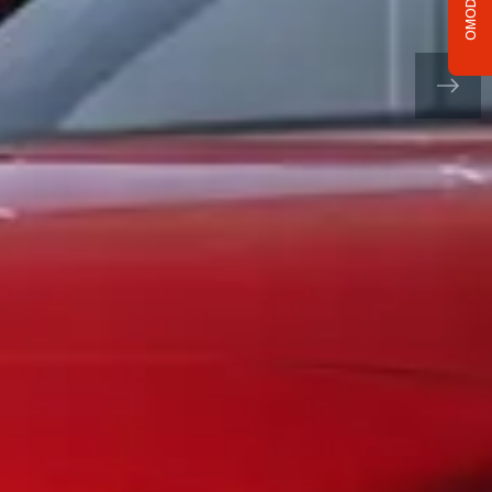
OMODA C5