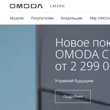
САТУРН
Модели
Покупателям
Владельцам
Мир OMOD
Новое поколени
OMODA C5
от 2 299 000 ₽¹
Управляй будущим
Подробнее