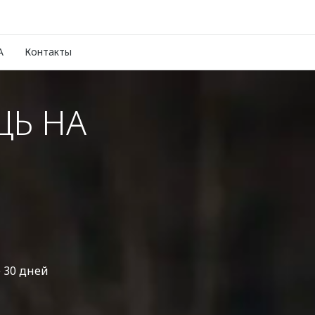
A
Контакты
Ь НА
 30 дней