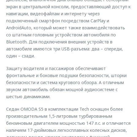
экран в центральной консоли, предоставляющий доступ к
навигации, видеофайлам и интернету через
подключенный смартфон посредством CarPlay и
AndroidAuto, который может также взаимодействовать
со штатным головным устройством автомобиля по
Bluetooth. Для подключения внешних устройств в
автомобиле имеются три USB-разъема: два – спереди,
один – сзади.
Защиту водителя и пассажиров обеспечивают
фронтальные и боковые подушки безопасности, шторки
безопасности и система кругового обзора. А отличным
звуком автомобиль обязан мощной аудиосистеме с
шестью динамиками.
Седан OMODA S5 в комплектации Tech оснащен более
производительным 1,5-литровым турбированным
бензиновым двигателем мощностью 147 л.с. и отличается
наличием 17-дюймовых легкосплавных колесных дисков,