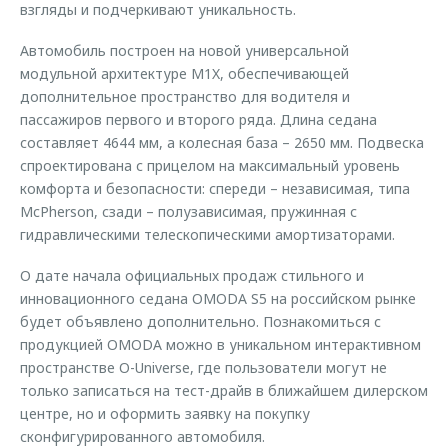
взгляды и подчеркивают уникальность.
Автомобиль построен на новой универсальной
модульной архитектуре M1X, обеспечивающей
дополнительное пространство для водителя и
пассажиров первого и второго ряда. Длина седана
составляет 4644 мм, а колесная база – 2650 мм. Подвеска
спроектирована с прицелом на максимальный уровень
комфорта и безопасности: спереди – независимая, типа
McPherson, сзади – полузависимая, пружинная с
гидравлическими телескопическими амортизаторами.
О дате начала официальных продаж стильного и
инновационного седана OMODA S5 на российском рынке
будет объявлено дополнительно. Познакомиться с
продукцией OMODA можно в уникальном интерактивном
пространстве O-Universe, где пользователи могут не
только записаться на тест-драйв в ближайшем дилерском
центре, но и оформить заявку на покупку
сконфигурированного автомобиля.