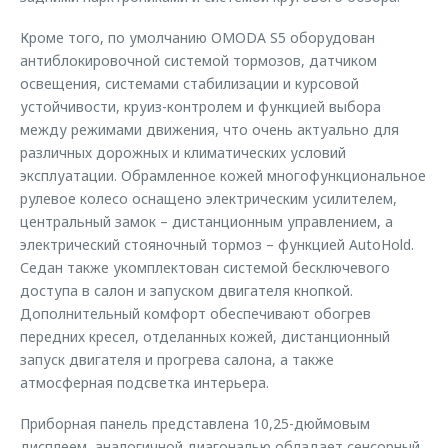
Кроме того, по умолчанию OMODA S5 оборудован
антиблокировочной системой тормозов, датчиком
освещения, системами стабилизации и курсовой
устойчивости, круиз-контролем и функцией выбора
между режимами движения, что очень актуально для
различных дорожных и климатических условий
эксплуатации. Обрамленное кожей многофункциональное
рулевое колесо оснащено электрическим усилителем,
центральный замок – дистанционным управлением, а
электрический стояночный тормоз – функцией AutoHold.
Седан также укомплектован системой бесключевого
доступа в салон и запуском двигателя кнопкой.
Дополнительный комфорт обеспечивают обогрев
передних кресел, отделанных кожей, дистанционный
запуск двигателя и прогрева салона, а также
атмосферная подсветка интерьера.
Приборная панель представлена 10,25-дюймовым
дисплеем, аналогичной диагональю обладает сенсорный