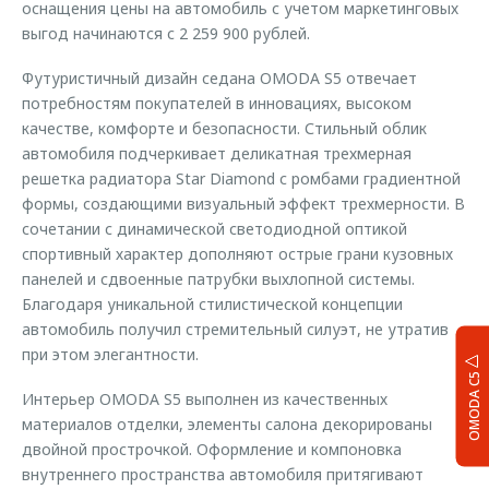
оснащения цены на автомобиль с учетом маркетинговых
выгод начинаются с 2 259 900 рублей.
Футуристичный дизайн седана OMODA S5 отвечает
потребностям покупателей в инновациях, высоком
качестве, комфорте и безопасности. Стильный облик
автомобиля подчеркивает деликатная трехмерная
решетка радиатора Star Diamond с ромбами градиентной
формы, создающими визуальный эффект трехмерности. В
сочетании с динамической светодиодной оптикой
спортивный характер дополняют острые грани кузовных
панелей и сдвоенные патрубки выхлопной системы.
Благодаря уникальной стилистической концепции
автомобиль получил стремительный силуэт, не утратив
при этом элегантности.
OMODA C5
Интерьер OMODA S5 выполнен из качественных
материалов отделки, элементы салона декорированы
двойной прострочкой. Оформление и компоновка
внутреннего пространства автомобиля притягивают