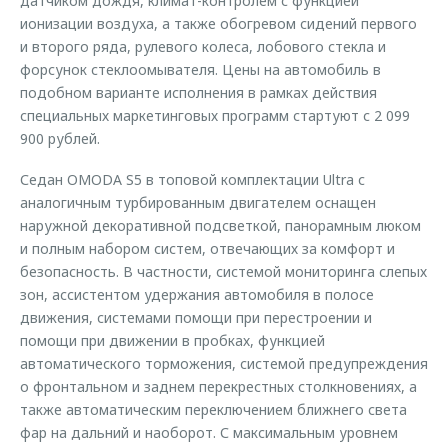
датчиком дождя, климат-контролем с функцией
ионизации воздуха, а также обогревом сидений первого
и второго ряда, рулевого колеса, лобового стекла и
форсунок стеклоомывателя. Цены на автомобиль в
подобном варианте исполнения в рамках действия
специальных маркетинговых программ стартуют с 2 099
900 рублей.
Седан OMODA S5 в топовой комплектации Ultra с
аналогичным турбированным двигателем оснащен
наружной декоративной подсветкой, панорамным люком
и полным набором систем, отвечающих за комфорт и
безопасность. В частности, системой мониторинга слепых
зон, ассистентом удержания автомобиля в полосе
движения, системами помощи при перестроении и
помощи при движении в пробках, функцией
автоматического торможения, системой предупреждения
о фронтальном и заднем перекрестных столкновениях, а
также автоматическим переключением ближнего света
фар на дальний и наоборот. С максимальным уровнем