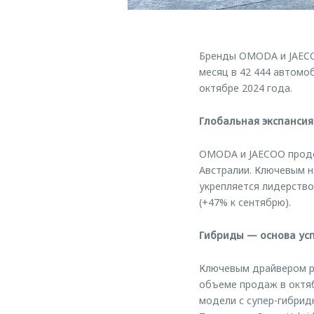
Бренды OMODA и JAECO
месяц в 42 444 автомо
октябре 2024 года.
Глобальная экспансия
OMODA и JAECOO продол
Австралии. Ключевым н
укрепляется лидерство
(+47% к сентябрю).
Гибриды — основа ус
Ключевым драйвером ро
объеме продаж в октя
модели с супер-гибридн