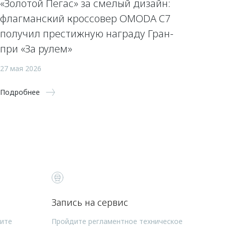
«Золотой Пегас» за смелый дизайн:
флагманский кроссовер OMODA C7
получил престижную награду Гран-
при «За рулем»
27 мая 2026
Подробнее
Запись на сервис
чите
Пройдите регламентное техническое