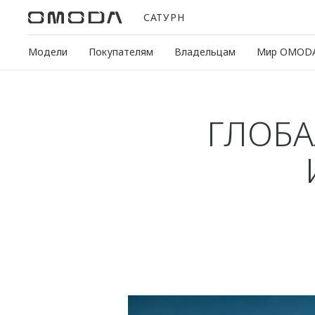
САТУРН
Модели
Покупателям
Владельцам
Мир OMOD
ГЛОБ