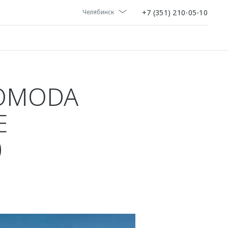
+7 (351) 210-05-10
Челябинск
OMODA
Е
0