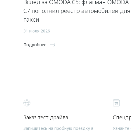
Вслед за OMODA C5: флагман OMODA
C7 пополнил реестр автомобилей для
такси
31 июля 2026
Подробнее
Заказ тест-драйва
Спецп
Запишитесь на пробную поездку в
Узнайте 