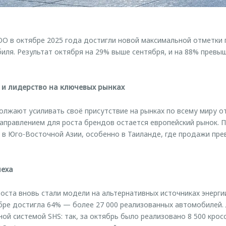
O в октябре 2025 года достигли новой максимальной отметки 
биля. Результат октября на 29% выше сентября, и на 88% превы
 и лидерство на ключевых рынках
жают усиливать своё присутствие на рынках по всему миру о
аправлением для роста брендов остается европейский рынок. 
 в Юго-Восточной Азии, особенно в Таиланде, где продажи пре
пеха
ста вновь стали модели на альтернативных источниках энергии
бре достигла 64% — более 27 000 реализованных автомобилей.
ой системой SHS: так, за октябрь было реализовано 8 500 крос