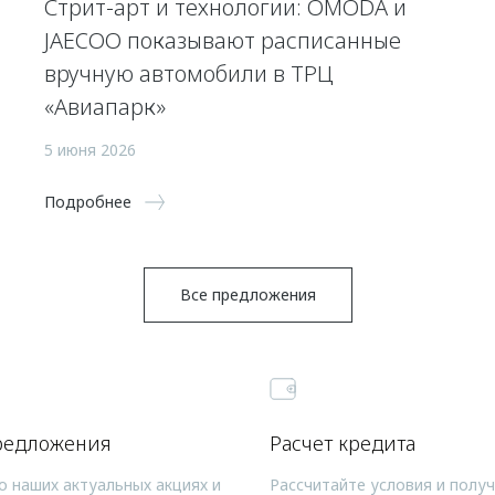
Стрит-арт и технологии: OMODA и
JAECOO показывают расписанные
вручную автомобили в ТРЦ
«Авиапарк»
5 июня 2026
Подробнее
Все предложения
редложения
Расчет кредита
о наших актуальных акциях и
Рассчитайте условия и полу