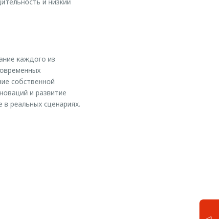
дительность и низкий
ание каждого из
современных
ние собственной
новаций и развитие
 в реальных сценариях.