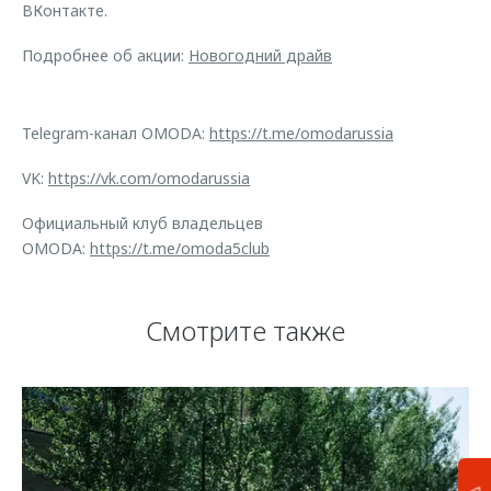
ВКонтакте.
Подробнее об акции:
Новогодний драйв
Telegram-канал OMODA:
https://t.me/omodarussia
VK:
https://vk.com/omodarussia
Официальный клуб владельцев
OMODA:
https://t.me/omoda5club
Смотрите также