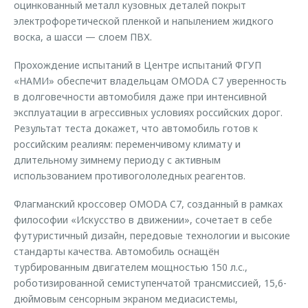
оцинкованный металл кузовных деталей покрыт
электрофоретической пленкой и напылением жидкого
воска, а шасси — слоем ПВХ.
Прохождение испытаний в Центре испытаний ФГУП
«НАМИ» обеспечит владельцам OMODA C7 уверенность
в долговечности автомобиля даже при интенсивной
эксплуатации в агрессивных условиях российских дорог.
Результат теста докажет, что автомобиль готов к
российским реалиям: переменчивому климату и
длительному зимнему периоду с активным
использованием противогололедных реагентов.
Флагманский кроссовер OMODA C7, созданный в рамках
философии «Искусство в движении», сочетает в себе
футуристичный дизайн, передовые технологии и высокие
стандарты качества. Автомобиль оснащён
турбированным двигателем мощностью 150 л.с.,
роботизированной семиступенчатой трансмиссией, 15,6-
дюймовым сенсорным экраном медиасистемы,