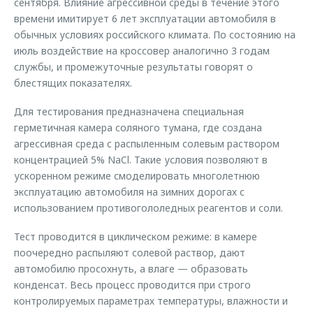
сентября. Влияние агрессивной среды в течение этого
времени имитирует 6 лет эксплуатации автомобиля в
обычных условиях российского климата. По состоянию на
июль воздействие на кроссовер аналогично 3 годам
службы, и промежуточные результаты говорят о
блестящих показателях.
Для тестирования предназначена специальная
герметичная камера соляного тумана, где создана
агрессивная среда с распыленным солевым раствором
концентрацией 5% NaCl. Такие условия позволяют в
ускоренном режиме смоделировать многолетнюю
эксплуатацию автомобиля на зимних дорогах с
использованием противогололедных реагентов и соли.
Тест проводится в циклическом режиме: в камере
поочередно распыляют солевой раствор, дают
автомобилю просохнуть, а влаге — образовать
конденсат. Весь процесс проводится при строго
контролируемых параметрах температуры, влажности и