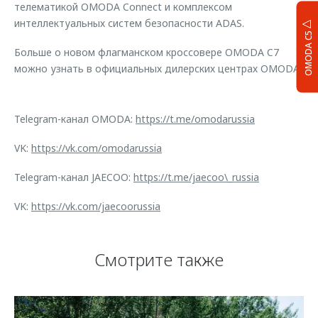
телематикой OMODA Connect и комплексом
интеллектуальных систем безопасности ADAS.
OMODA C5
Больше о новом флагманском кроссовере OMODA C7
можно узнать в официальных дилерских центрах OMODA.
Telegram-канал OMODA:
https://t.me/omodarussia
VK:
https://vk.com/omodarussia
Telegram-канал JAECOO:
https://t.me/jaecoo\_russia
VK:
https://vk.com/jaecoorussia
Смотрите также