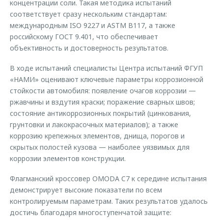
концентрации соли. Такая методика испытаний
соответствует сразу нескольким стандартам:
международным ISO 9227 и ASTM B117, а также
российскому ГОСТ 9.401, что обеспечивает
объективность и достоверность результатов.
В ходе испытаний специалисты Центра испытаний ФГУП
«НАМИ» оценивают ключевые параметры коррозионной
стойкости автомобиля: появление очагов коррозии —
ржавчины и вздутия краски; поражение сварных швов;
состояние антикоррозионных покрытий (цинкования,
грунтовки и лакокрасочных материалов); а также
коррозию крепежных элементов, днища, порогов и
скрытых полостей кузова — наиболее уязвимых для
коррозии элементов конструкции.
Флагманский кроссовер OMODA C7 к середине испытания
демонстрирует высокие показатели по всем
контролируемым параметрам. Таких результатов удалось
достичь благодаря многоступенчатой защите: