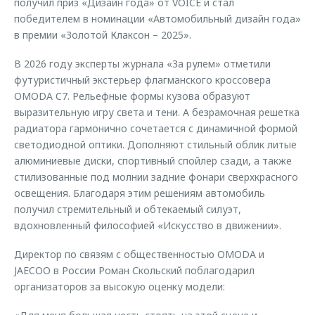
получил приз «Дизайн года» от VOICE и стал
победителем в номинации «Автомобильный дизайн года»
в премии «Золотой Клаксон – 2025».
В 2026 году эксперты журнала «За рулем» отметили
футуристичный экстерьер флагманского кроссовера
OMODA C7. Рельефные формы кузова образуют
выразительную игру света и тени. А безрамочная решетка
радиатора гармонично сочетается с динамичной формой
светодиодной оптики. Дополняют стильный облик литые
алюминиевые диски, спортивный спойлер сзади, а также
стилизованные под молнии задние фонари сверхкрасного
освещения. Благодаря этим решениям автомобиль
получил стремительный и обтекаемый силуэт,
вдохновленный философией «Искусство в движении».
Директор по связям с общественностью OMODA и
JAECOO в России Роман Скольский поблагодарил
организаторов за высокую оценку модели: