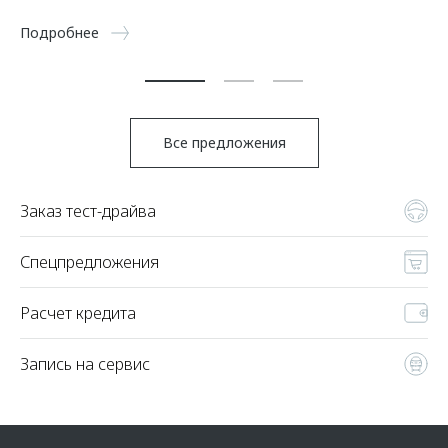
5 
Подробнее
По
Все предложения
Заказ тест-драйва
Спецпредложения
Расчет кредита
Запись на сервис