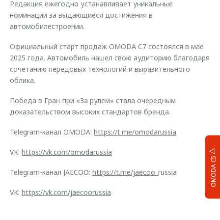
Редакция ежегодно устанавливает уникальные
номинации за выдающиеся достижения в
автомобилестроении.
Официальный старт продаж OMODA C7 состоялся в мае
2025 года. Автомобиль нашел свою аудиторию благодаря
сочетанию передовых технологий и выразительного
облика.
Победа в Гран-при «За рулем» стала очередным
доказательством высоких стандартов бренда.
Telegram-канал OMODA:
https://t.me/omodarussia
VK:
https://vk.com/omodarussia
OMODA C5
Telegram-канал JAECOO:
https://t.me/jaecoo
_russia
VK:
https://vk.com/jaecoorussia